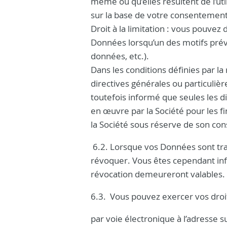
même ou qu’elles résultent de l’uti
sur la base de votre consentement 
Droit à la limitation : vous pouve
Données lorsqu’un des motifs prévu
données, etc.).
Dans les conditions définies par l
directives générales ou particuliè
toutefois informé que seules les d
en œuvre par la Société pour les fi
la Société sous réserve de son co
6.2. Lorsque vos Données sont tra
révoquer. Vous êtes cependant in
révocation demeureront valables.
6.3. Vous pouvez exercer vos droit
par voie électronique à l’adresse 