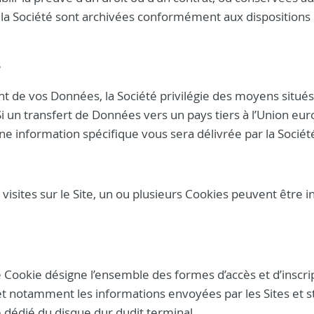
r la Société sont archivées conformément aux dispositions
S
t de vos Données, la Société privilégie des moyens situés 
Si un transfert de Données vers un pays tiers à l’Union e
e information spécifique vous sera délivrée par la Sociét
visites sur le Site, un ou plusieurs Cookies peuvent être in
e Cookie désigne l’ensemble des formes d’accès et d’inscri
et notamment les informations envoyées par les Sites et 
 dédié du disque dur dudit terminal.