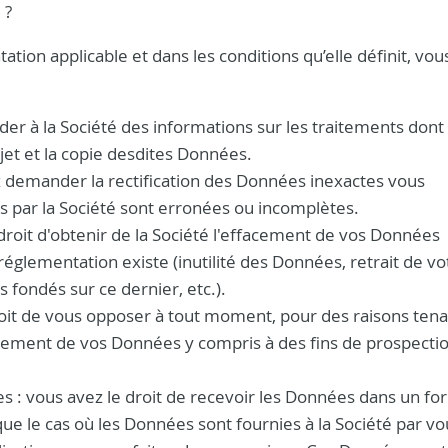
 ?
ion applicable et dans les conditions qu’elle définit, vo
er à la Société des informations sur les traitements dont 
et et la copie desdites Données.
ez demander la rectification des Données inexactes vous
s par la Société sont erronées ou incomplètes.
 droit d'obtenir de la Société l'effacement de vos Données
réglementation existe (inutilité des Données, retrait de vo
fondés sur ce dernier, etc.).
droit de vous opposer à tout moment, pour des raisons tena
raitement de vos Données y compris à des fins de prospecti
ées : vous avez le droit de recevoir les Données dans un fo
ue le cas où les Données sont fournies à la Société par vo