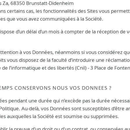
s Za, 68350 Brunstatt-Didenheim
s certains cas, les fonctionnalités des Sites vous permet
ées que vous avez communiquées à la Société.
ispose d’un délai d’un mois à compter de la réception de v
attention à vos Données, néanmoins si vous considérez qu
its vous disposez de la faculté d’introduire une réclamati
e l’informatique et des libertés (Cnil) - 3 Place de Fonte
TEMPS CONSERVONS NOUS VOS DONNEES ?
ées pendant une durée qui n’excède pas la durée nécessa
Politique. Au-delà, vos Données sont susceptibles d’être a
ales auxquelles la Société est soumise ou supprimées.
lir la preuve d'un droit ou d'un contrat, ou conservées au 