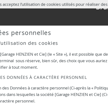
ZIEN
 acceptez l’utilisation de cookies utilisés pour réaliser des
Bru
ées personnelles
utilisation des cookies
[Garage HENZIEN et Cie] (le « Site »), il est possible que d
erminal sous réserve, bien sûr, des choix que vous auriez
fier à tout moment.
DES DONNÉES À CARACTÈRE PERSONNEL
 des Données à caractère personnel (Ci-après la « Politiqu
ons dans lesquelles la société [Garage HENZIEN et Cie] (Ci
caractère personnel.