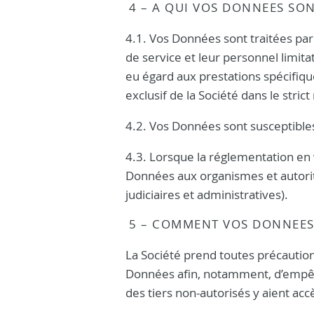
4 – A QUI VOS DONNEES SON
4.1. Vos Données sont traitées par 
de service et leur personnel limit
eu égard aux prestations spécifique
exclusif de la Société dans le stric
4.2. Vos Données sont susceptibles
4.3. Lorsque la réglementation en v
Données aux organismes et autorit
judiciaires et administratives).
5 – COMMENT VOS DONNEES 
La Société prend toutes précautions
Données afin, notamment, d’empê
des tiers non-autorisés y aient acc