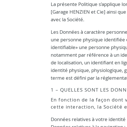
La présente Politique s’applique lo
[Garage HENZIEN et Cie] ainsi que d
avec la Société.
Les Données à caractère personnel 
une personne physique identifiée 
identifiable» une personne physiqu
notamment par référence à un iden
de localisation, un identifiant en 
identité physique, physiologique, g
terme est défini par la réglementa
1 – QUELLES SONT LES DONN
En fonction de la façon dont v
cette interaction, la Société 
Données relatives à votre identité 
Données relatives à la navigation 