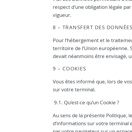
respect d'une obligation légale pa
vigueur.
8 – TRANSFERT DES DONNÉE
Pour l’hébergement et le traitemen
territoire de l’Union européenne. 
devait néanmoins être envisagé, un
9 – COOKIES
Vous êtes informé que, lors de vos 
sur votre terminal.
9.1. Qu’est-ce qu’un Cookie ?
Au sens de la présente Politique, l
d’informations sur votre terminal 
par votre navigateur sur un espace