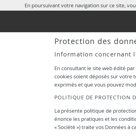
GARAGE HEN
En poursuivant votre navigation sur ce site, vous
Protection des donn
Information concernant l'
En consultant le site web édité par 
cookies soient déposés sur votre t
exprimés et que vous pouvez modi
POLITIQUE DE PROTECTION 
La présente politique de protection
énonce les pratiques et les conditi
« Société ») traite vos Données à 